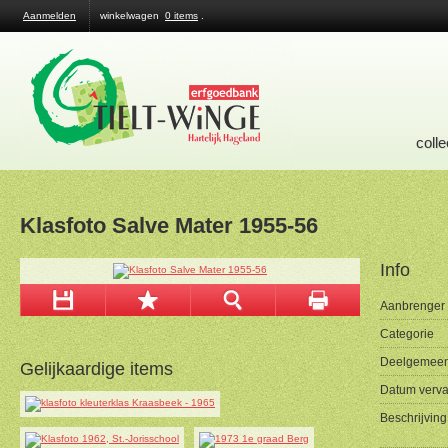
Aanmelden
winkelwagen
0 items
.
colle
Klasfoto Salve Mater 1955-56
Info
Aanbrenger
Categorie
Deelgemeen
Gelijkaardige items
Datum verva
Beschrijving