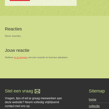
Reacties
Geen reacties.
Jouw reactie
Gelieve
in te loggen
om een reactie te kunnen plaatsen.
Stel een vraag
Sitemap
Vragen, tips of wil je graag meewerken aan
home
deze website? Neem volledig vrijblijvend
contact met ons op.
collectie