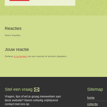
Reacties
Geen reacties.
Jouw reactie
Gelieve
in te loggen
om een reactie te kunnen plaatsen.
Stel een vraag
Sitemap
Vragen, tips of wil je graag meewerken aan
home
deze website? Neem volledig vrijblijvend
contact met ons op.
collectie