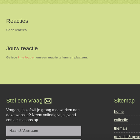
Reacties
Geen reacties.
Jouw reactie
Gelieve
in te loggen
om een reactie te kunnen plaatsen.
Stel een vraag
Sitemap
Vragen, tips of wil je graag meewerken aan
home
deze website? Neem volledig vrijblijvend
contact met ons op.
collectie
thema's
gezocht & gev