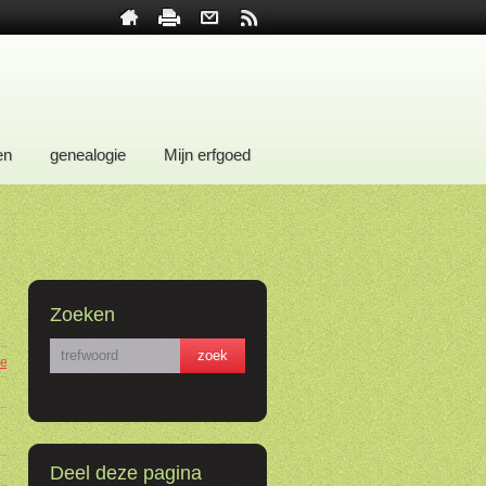
en
genealogie
Mijn erfgoed
Zoeken
ie=0
Deel deze pagina