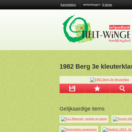
Aanmelden
winkelwagen
0 items
.
1982 Berg 3e kleuterkla
Gelijkaardige items