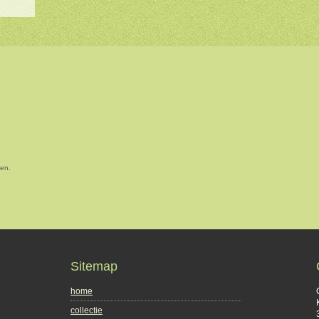
sen.
Sitemap
home
collectie