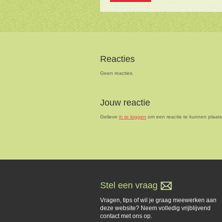
Reacties
Geen reacties.
Jouw reactie
Gelieve
in te loggen
om een reactie te kunnen plaat
Stel een vraag
Vragen, tips of wil je graag meewerken aan
deze website? Neem volledig vrijblijvend
contact met ons op.