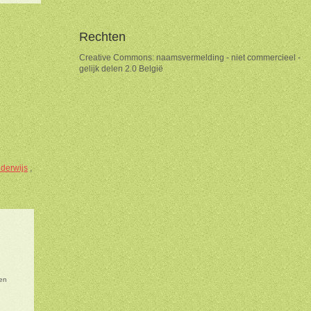
Rechten
Creative Commons: naamsvermelding - niet commercieel -
gelijk delen 2.0 België
derwijs
,
en