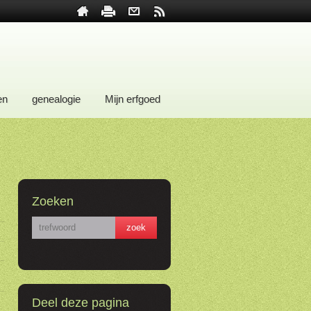
en
genealogie
Mijn erfgoed
Zoeken
Deel deze pagina