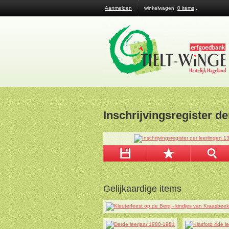
Aanmelden
winkelwagen
0 items
.
Inschrijvingsregister de
Gelijkaardige items