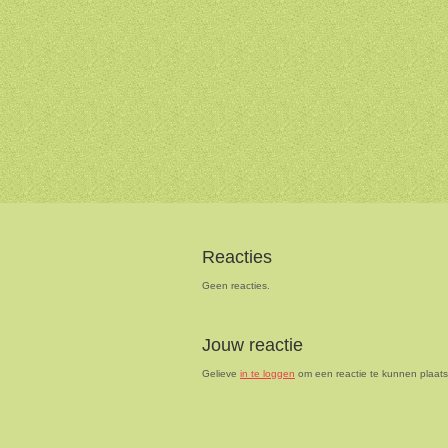
Reacties
Geen reacties.
Jouw reactie
Gelieve
in te loggen
om een reactie te kunnen plaat