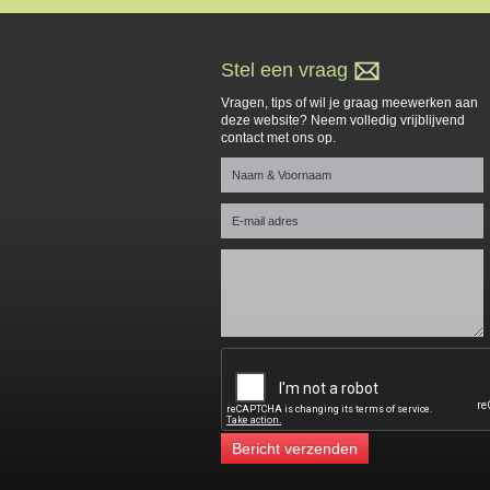
Stel een vraag
Vragen, tips of wil je graag meewerken aan
deze website? Neem volledig vrijblijvend
contact met ons op.