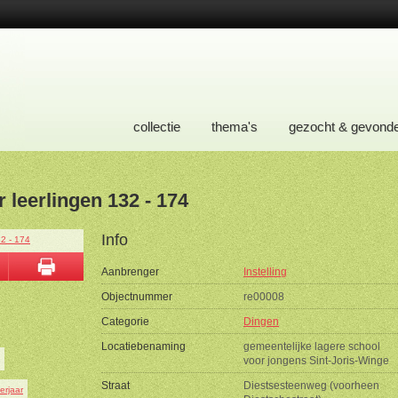
collectie
thema's
gezocht & gevond
r leerlingen 132 - 174
Info
Aanbrenger
Instelling
Objectnummer
re00008
Categorie
Dingen
Locatiebenaming
gemeentelijke lagere school
voor jongens Sint-Joris-Winge
Straat
Diestsesteenweg (voorheen