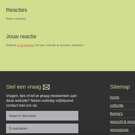
Reacties
Geen reacties.
Jouw reactie
Gelieve
in te loggen
om een reactie te kunnen plaatsen.
Stel een vraag
Sitemap
Vragen, tips of wil je graag meewerken aan
home
deze website? Neem volledig vrijblijvend
contact met ons op.
collectie
thema's
gezocht & gev
genealogie