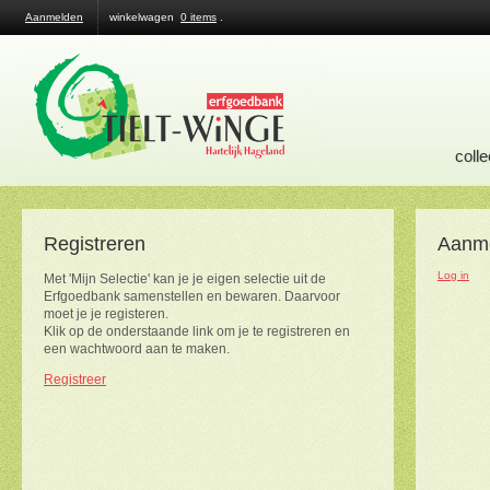
Aanmelden
winkelwagen
0 items
.
colle
Registreren
Aanm
Log in
Met 'Mijn Selectie' kan je je eigen selectie uit de
Erfgoedbank samenstellen en bewaren. Daarvoor
moet je je registeren.
Klik op de onderstaande link om je te registreren en
een wachtwoord aan te maken.
Registreer