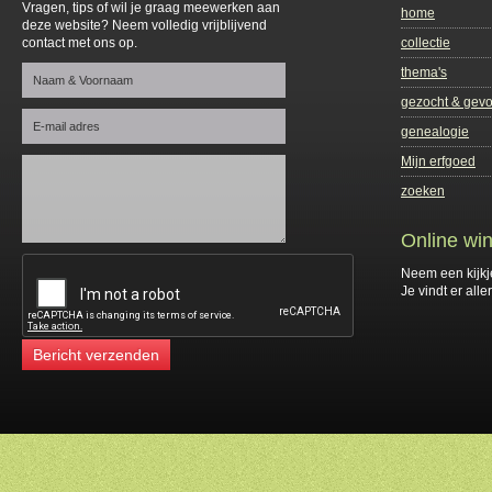
Vragen, tips of wil je graag meewerken aan
home
deze website? Neem volledig vrijblijvend
contact met ons op.
collectie
thema's
gezocht & gev
genealogie
Mijn erfgoed
zoeken
Online win
Neem een kijkj
Je vindt er alle