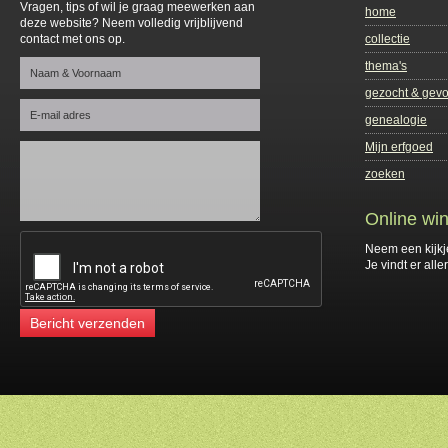
Vragen, tips of wil je graag meewerken aan
home
deze website? Neem volledig vrijblijvend
contact met ons op.
collectie
thema's
gezocht & gev
genealogie
Mijn erfgoed
zoeken
Online win
Neem een kijkj
Je vindt er alle