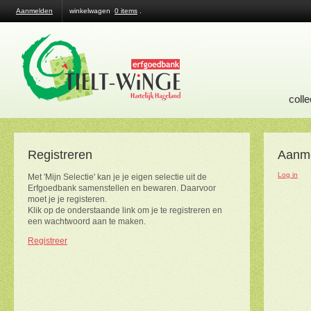
Aanmelden
winkelwagen
0 items
.
colle
Registreren
Aanm
Log in
Met 'Mijn Selectie' kan je je eigen selectie uit de
Erfgoedbank samenstellen en bewaren. Daarvoor
moet je je registeren.
Klik op de onderstaande link om je te registreren en
een wachtwoord aan te maken.
Registreer